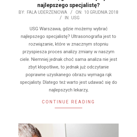
najlepszego specjalistę?
2018-
BY:
FALA UDERZENIOWA
ON:
10 GRUDNIA 2018
IN:
USG
12-
10
USG Warszawa, gdzie możemy wybrać
najlepszego specjalistę? Ultrasonografia jest to
rozwiązanie, które w znacznym stopniu
przyspiesza proces analizy zmiany w naszym
ciele. Niemniej jednak choć sama analiza nie jest
zbyt kłopotliwe, to jednak już odczytanie
poprawne uzyskanego obrazu wymaga rąk
specjalisty. Dlatego też warto jest udawać się do
najlepszych lekarzy,
CONTINUE READING