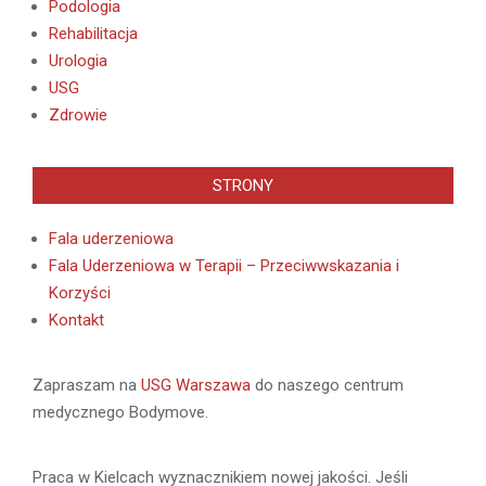
Podologia
Rehabilitacja
Urologia
USG
Zdrowie
STRONY
Fala uderzeniowa
Fala Uderzeniowa w Terapii – Przeciwwskazania i
Korzyści
Kontakt
Zapraszam na
USG Warszawa
do naszego centrum
medycznego Bodymove.
Praca w Kielcach wyznacznikiem nowej jakości. Jeśli