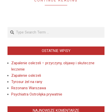
CONTINUE READING
Search
OSTATNIE WPISY
Zapalenie oskrzeli – przyczyny, objawy i skuteczne
leczenie
Zapalenie oskrzeli
Tyrosur żel na rany
Rezonans Warszawa
Psychiatra Ostrołęka prywatnie
NAJNOWSZE KOMENTARZE