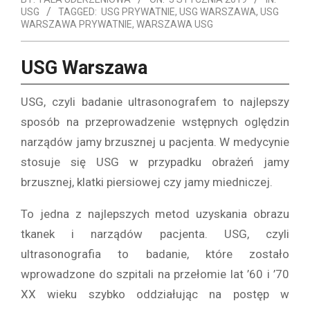
USG
TAGGED:
USG PRYWATNIE
,
USG WARSZAWA
,
USG
WARSZAWA PRYWATNIE
,
WARSZAWA USG
USG Warszawa
USG, czyli badanie ultrasonografem to najlepszy
sposób na przeprowadzenie wstępnych oględzin
narządów jamy brzusznej u pacjenta. W medycynie
stosuje się USG w przypadku obrażeń jamy
brzusznej, klatki piersiowej czy jamy miedniczej.
To jedna z najlepszych metod uzyskania obrazu
tkanek i narządów pacjenta. USG, czyli
ultrasonografia to badanie, które zostało
wprowadzone do szpitali na przełomie lat ’60 i ’70
XX wieku szybko oddziałując na postęp w