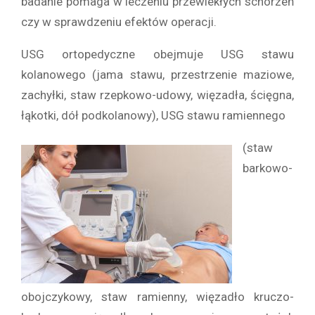
badanie pomaga w leczeniu przewlekłych schorzeń
czy w sprawdzeniu efektów operacji.
USG ortopedyczne obejmuje USG stawu
kolanowego (jama stawu, przestrzenie maziowe,
zachyłki, staw rzepkowo-udowy, więzadła, ścięgna,
łąkotki, dół podkolanowy), USG stawu ramiennego
(staw
barkowo-
obojczykowy, staw ramienny, więzadło kruczo-