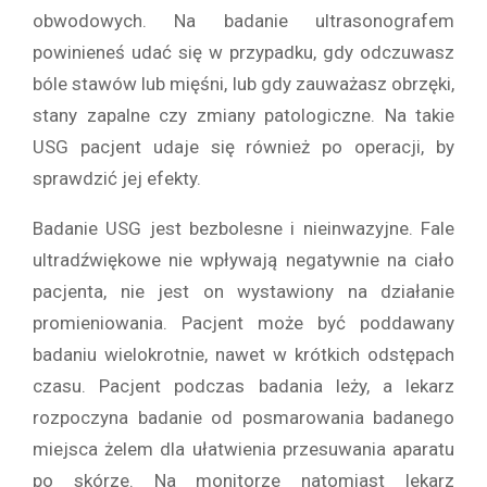
obwodowych. Na badanie ultrasonografem
powinieneś udać się w przypadku, gdy odczuwasz
bóle stawów lub mięśni, lub gdy zauważasz obrzęki,
stany zapalne czy zmiany patologiczne. Na takie
USG pacjent udaje się również po operacji, by
sprawdzić jej efekty.
Badanie USG jest bezbolesne i nieinwazyjne. Fale
ultradźwiękowe nie wpływają negatywnie na ciało
pacjenta, nie jest on wystawiony na działanie
promieniowania. Pacjent może być poddawany
badaniu wielokrotnie, nawet w krótkich odstępach
czasu. Pacjent podczas badania leży, a lekarz
rozpoczyna badanie od posmarowania badanego
miejsca żelem dla ułatwienia przesuwania aparatu
po skórze. Na monitorze natomiast lekarz