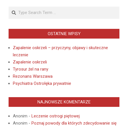
Search
OSTATNIE WPISY
Zapalenie oskrzeli – przyczyny, objawy i skuteczne
leczenie
Zapalenie oskrzeli
Tyrosur żel na rany
Rezonans Warszawa
Psychiatra Ostrołęka prywatnie
NAJNOWSZE KOMENTARZE
Anonim
-
Leczenie ostrogi piętowej
Anonim
-
Poznaj powody dla których zdecydowanie się