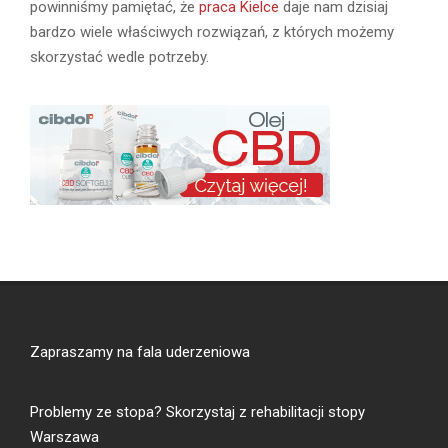
powinniśmy pamiętać, że
praca Kielce
daje nam dzisiaj
bardzo wiele właściwych rozwiązań, z których możemy
skorzystać wedle potrzeby.
Zapraszamy na
fala uderzeniowa
Problemy ze stopa? Skorzystaj z
rehabilitacji stopy
Warszawa