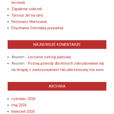
leczenie
Zapalenie oskrzeli
Tyrosur żel na rany
Rezonans Warszawa
Psychiatra Ostrołęka prywatnie
NAJNOWSZE KOMENTARZE
Anonim
-
Leczenie ostrogi piętowej
Anonim
-
Poznaj powody dla których zdecydowanie się
na terapię z zastosowaniem fali uderzeniowej ma sens
ARCHIWA
czerwiec 2026
maj 2026
kwiecień 2026