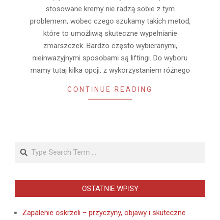
stosowane kremy nie radzą sobie z tym
problemem, wobec czego szukamy takich metod,
które to umożliwią skuteczne wypełnianie
zmarszczek. Bardzo często wybieranymi,
nieinwazyjnymi sposobami są liftingi. Do wyboru
mamy tutaj kilka opcji, z wykorzystaniem różnego
CONTINUE READING
Search
OSTATNIE WPISY
Zapalenie oskrzeli – przyczyny, objawy i skuteczne