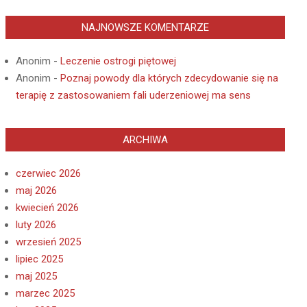
NAJNOWSZE KOMENTARZE
Anonim
-
Leczenie ostrogi piętowej
Anonim
-
Poznaj powody dla których zdecydowanie się na
terapię z zastosowaniem fali uderzeniowej ma sens
ARCHIWA
czerwiec 2026
maj 2026
kwiecień 2026
luty 2026
wrzesień 2025
lipiec 2025
maj 2025
marzec 2025