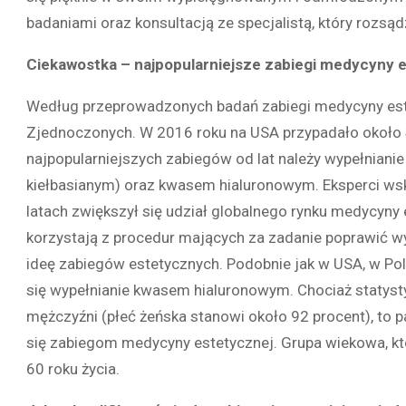
badaniami oraz konsultacją ze specjalistą, który rozsąd
Ciekawostka – najpopularniejsze zabiegi medycyny 
Według przeprowadzonych badań zabiegi medycyny este
Zjednoczonych. W 2016 roku na USA przypadało około 
najpopularniejszych zabiegów od lat należy wypełnian
kiełbasianym) oraz kwasem hialuronowym. Eksperci wska
latach zwiększył się udział globalnego rynku medycyny 
korzystają z procedur mających za zadanie poprawić wyg
ideę zabiegów estetycznych. Podobnie jak w USA, w Pol
się wypełnianie kwasem hialuronowym. Chociaż statystyc
mężczyźni (płeć żeńska stanowi około 92 procent), to 
się zabiegom medycyny estetycznej. Grupa wiekowa, któ
60 roku życia.