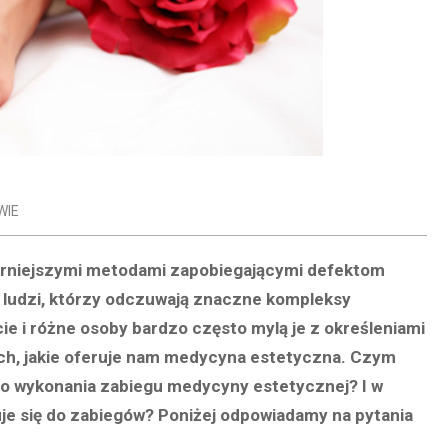
WIE
larniejszymi metodami zapobiegającymi defektom
a ludzi, którzy odczuwają znaczne kompleksy
e i różne osoby bardzo często mylą je z określeniami
ych, jakie oferuje nam medycyna estetyczna. Czym
ię do wykonania zabiegu medycyny estetycznej? I w
uje się do zabiegów? Poniżej odpowiadamy na pytania