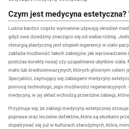
Czym jest medycyna estetyczna? W
Ludzie bardzo często wymiennie używają określeń medycy
gdyż owe dziedziny znacząco się od siebie różnią. Je
chirurgią plastyczną jest stopień ingerencji w ciało pacj
zakłada możliwość takich zabiegów jak wprowadzanie 
podczas korekty nosa) czy uzupełnianie ubytków ciała
mało lub średnioinwazyjnych, których głównym celem 
Specjaliści, zajmujący się zabiegami medycyny estetycz
pomocą technologii, jego możliwości regeneracyjnych.
medycyny, w jej skład wchodzą przeróżne zabiegi, któr
Przyjmuje się, że zabiegi medycyny estetycznej stosuj
poprawa oraz leczenie defektów, które są skutkami pr
dopatrywać się już w kulturach starożytnych, która, mim