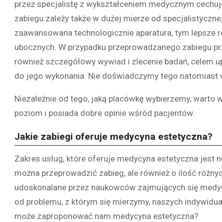
przez specjalistę z wykształceniem medycznym cechuje
zabiegu zależy także w dużej mierze od specjalistyczne
zaawansowana technologicznie aparatura, tym lepsze re
ubocznych. W przypadku przeprowadzanego zabiegu prze
również szczegółowy wywiad i zlecenie badań, celem up
do jego wykonania. Nie doświadczymy tego natomiast
Niezależnie od tego, jaką placówkę wybierzemy, warto 
poziom i posiada dobre opinie wśród pacjentów.
Jakie zabiegi oferuje medycyna estetyczna?
Zakres usług, które oferuje medycyna estetyczna jest ni
można przeprowadzić zabieg, ale również o ilość różny
udoskonalane przez naukowców zajmujących się medycy
od problemu, z którym się mierzymy, naszych indywidua
może zaproponować nam medycyna estetyczna?