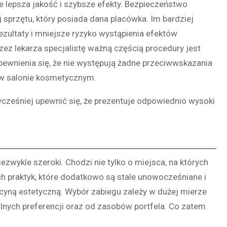
 lepsza jakość i szybsze efekty. Bezpieczeństwo
j sprzętu, który posiada dana placówka. Im bardziej
zultaty i mniejsze ryzyko wystąpienia efektów
z lekarza specjalistę ważną częścią procedury jest
ewnienia się, że nie występują żadne przeciwwskazania
 w salonie kosmetycznym.
wcześniej upewnić się, że prezentuje odpowiednio wysoki
ezwykle szeroki. Chodzi nie tylko o miejsca, na których
ch praktyk, które dodatkowo są stale unowocześniane i
ną estetyczną. Wybór zabiegu zależy w dużej mierze
lnych preferencji oraz od zasobów portfela. Co zatem