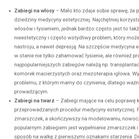
Zabiegi na włosy
– Mało kto zdaje sobie sprawę, że
dziedziny medycyny estetycznej. Najchętniej korzys
włosów i łysieniem, jednak bardzo często jest to takż
nieestetyczny i często wstydliwy problem, który m
nastroju, a nawet depresją. Na szczęście medycyna 
w stanie nie tylko zahamować łysienie, ale również 
najpopularniejszych zabiegów należą np. transplant
komórek macierzystych oraz mezoterapia igłowa. Wybó
problemu, z którym mamy do czynienia, dlatego ważn
prowadzącym.
Zabiegi na twarz
– Zabiegi mające na celu poprawę ko
przeprowadzanych procedur medycyny estetycznej. P
zmarszczek, a skończywszy na modelowaniu, nowocz
popularnym zabiegiem jest wypełnianie zmarszczek i
sposób na walkę z pierwszymi oznakami starzenia. 