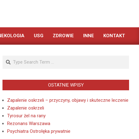
NEKOLOGIA
USG
ZDROWIE
INNE
KONTAKT
Search
OSTATNIE WPISY
Zapalenie oskrzeli – przyczyny, objawy i skuteczne leczenie
Zapalenie oskrzeli
Tyrosur żel na rany
Rezonans Warszawa
Psychiatra Ostrołęka prywatnie