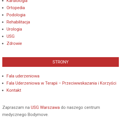
Kardiologia
Ortopedia
Podologia
Rehabilitacja
Urologia
USG
Zdrowie
STRONY
Fala uderzeniowa
Fala Uderzeniowa w Terapii – Przeciwwskazania i Korzyści
Kontakt
Zapraszam na
USG Warszawa
do naszego centrum
medycznego Bodymove.