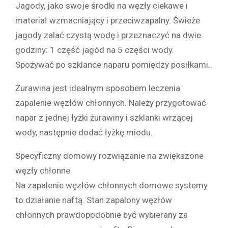
Jagody, jako swoje środki na węzły ciekawe i
materiał wzmacniający i przeciwzapalny. Świeże
jagody zalać czystą wodę i przeznaczyć na dwie
godziny: 1 część jagód na 5 części wody.
Spożywać po szklance naparu pomiędzy posiłkami.
Żurawina jest idealnym sposobem leczenia
zapalenie węzłów chłonnych. Należy przygotować
napar z jednej łyżki żurawiny i szklanki wrzącej
wody, następnie dodać łyżkę miodu.
Specyficzny domowy rozwiązanie na zwiększone
węzły chłonne
Na zapalenie węzłów chłonnych domowe systemy
to działanie naftą. Stan zapalony węzłów
chłonnych prawdopodobnie być wybierany za