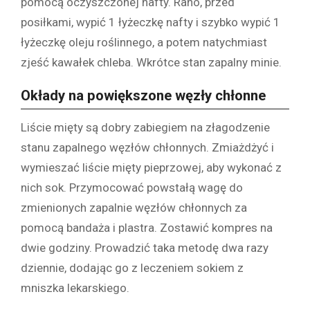
pomocą oczyszczonej nafty. Rano, przed
posiłkami, wypić 1 łyżeczkę nafty i szybko wypić 1
łyżeczkę oleju roślinnego, a potem natychmiast
zjeść kawałek chleba. Wkrótce stan zapalny minie.
Okłady na powiększone węzły chłonne
Liście mięty są dobry zabiegiem na złagodzenie
stanu zapalnego węzłów chłonnych. Zmiażdżyć i
wymieszać liście mięty pieprzowej, aby wykonać z
nich sok. Przymocować powstałą wagę do
zmienionych zapalnie węzłów chłonnych za
pomocą bandaża i plastra. Zostawić kompres na
dwie godziny. Prowadzić taka metodę dwa razy
dziennie, dodając go z leczeniem sokiem z
mniszka lekarskiego.