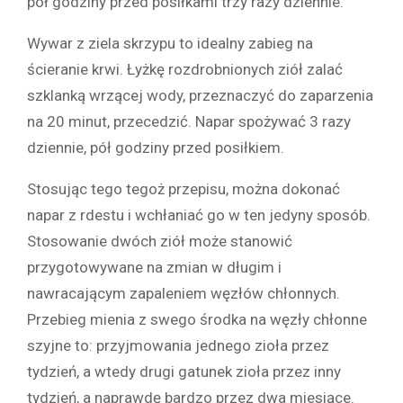
pół godziny przed posiłkami trzy razy dziennie.
Wywar z ziela skrzypu to idealny zabieg na
ścieranie krwi. Łyżkę rozdrobnionych ziół zalać
szklanką wrzącej wody, przeznaczyć do zaparzenia
na 20 minut, przecedzić. Napar spożywać 3 razy
dziennie, pół godziny przed posiłkiem.
Stosując tego tegoż przepisu, można dokonać
napar z rdestu i wchłaniać go w ten jedyny sposób.
Stosowanie dwóch ziół może stanowić
przygotowywane na zmian w długim i
nawracającym zapaleniem węzłów chłonnych.
Przebieg mienia z swego środka na węzły chłonne
szyjne to: przyjmowania jednego zioła przez
tydzień, a wtedy drugi gatunek zioła przez inny
tydzień, a naprawdę bardzo przez dwa miesiące.