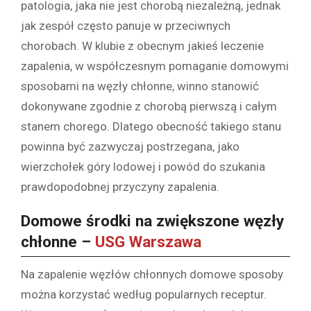
patologia, jaka nie jest chorobą niezależną, jednak
jak zespół często panuje w przeciwnych
chorobach. W klubie z obecnym jakieś leczenie
zapalenia, w współczesnym pomaganie domowymi
sposobami na węzły chłonne, winno stanowić
dokonywane zgodnie z chorobą pierwszą i całym
stanem chorego. Dlatego obecność takiego stanu
powinna być zazwyczaj postrzegana, jako
wierzchołek góry lodowej i powód do szukania
prawdopodobnej przyczyny zapalenia.
Domowe środki na zwiększone węzły
chłonne –
USG Warszawa
Na zapalenie węzłów chłonnych domowe sposoby
można korzystać według popularnych receptur.