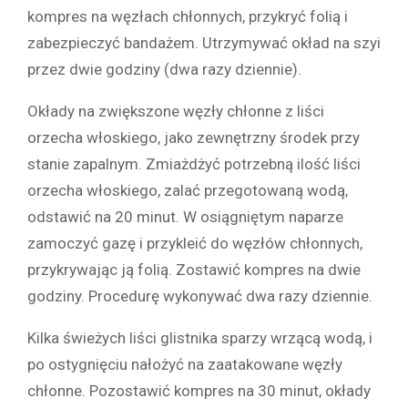
kompres na węzłach chłonnych, przykryć folią i
zabezpieczyć bandażem. Utrzymywać okład na szyi
przez dwie godziny (dwa razy dziennie).
Okłady na zwiększone węzły chłonne z liści
orzecha włoskiego, jako zewnętrzny środek przy
stanie zapalnym. Zmiażdżyć potrzebną ilość liści
orzecha włoskiego, zalać przegotowaną wodą,
odstawić na 20 minut. W osiągniętym naparze
zamoczyć gazę i przykleić do węzłów chłonnych,
przykrywając ją folią. Zostawić kompres na dwie
godziny. Procedurę wykonywać dwa razy dziennie.
Kilka świeżych liści glistnika sparzy wrzącą wodą, i
po ostygnięciu nałożyć na zaatakowane węzły
chłonne. Pozostawić kompres na 30 minut, okłady