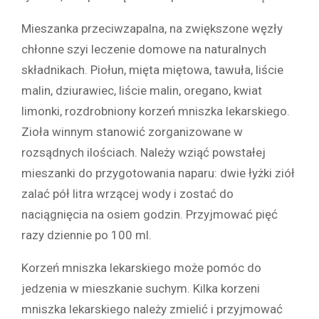
Mieszanka przeciwzapalna, na zwiększone węzły
chłonne szyi leczenie domowe na naturalnych
składnikach. Piołun, mięta miętowa, tawuła, liście
malin, dziurawiec, liście malin, oregano, kwiat
limonki, rozdrobniony korzeń mniszka lekarskiego.
Zioła winnym stanowić zorganizowane w
rozsądnych ilościach. Należy wziąć powstałej
mieszanki do przygotowania naparu: dwie łyżki ziół
zalać pół litra wrzącej wody i zostać do
naciągnięcia na osiem godzin. Przyjmować pięć
razy dziennie po 100 ml.
Korzeń mniszka lekarskiego może pomóc do
jedzenia w mieszkanie suchym. Kilka korzeni
mniszka lekarskiego należy zmielić i przyjmować