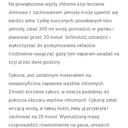
Na powiększone węzły chłonne szyi leczenie
domowe z zachowaniem jemioły może ujawnić się
bardzo silne. Łyżkę suszonych, posiekanych liści
jemioły, zalać 300 ml wody, pomieścić w garnku i
planować przez 20 minut. Schłodzić, odcedzić i
wykorzystać do podejmowania okładów.
Codziennie nasączać gazę tym naparem uważać na
szyi przez dwie godziny.
Cykoria, jest ustalonym materiałem na
niespecyficzne zapalenie węzłów chłonnych.
Zmielić korzenie cykorii, w mierze podobnej do
pokrycia obszaru węzłów chłonnych. Cykorię zalać
wrzącą wodą, w takiej ilości, żeby ją przykryła i
zachować na 20 minut. Wystudzoną masę
rozprowadzić równomiernie na gazie, umieścić