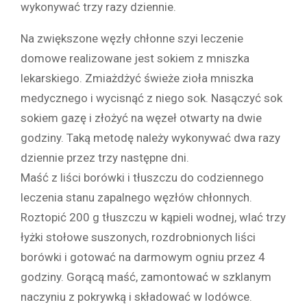
wykonywać trzy razy dziennie.
Na zwiększone węzły chłonne szyi leczenie
domowe realizowane jest sokiem z mniszka
lekarskiego. Zmiażdżyć świeże zioła mniszka
medycznego i wycisnąć z niego sok. Nasączyć sok
sokiem gazę i złożyć na węzeł otwarty na dwie
godziny. Taką metodę należy wykonywać dwa razy
dziennie przez trzy następne dni.
Maść z liści borówki i tłuszczu do codziennego
leczenia stanu zapalnego węzłów chłonnych.
Roztopić 200 g tłuszczu w kąpieli wodnej, wlać trzy
łyżki stołowe suszonych, rozdrobnionych liści
borówki i gotować na darmowym ogniu przez 4
godziny. Gorącą maść, zamontować w szklanym
naczyniu z pokrywką i składować w lodówce.