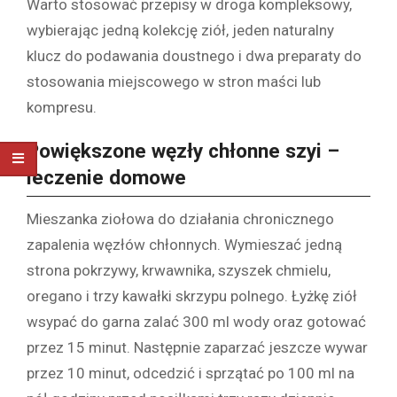
Warto stosować przepisy w droga kompleksowy,
wybierając jedną kolekcję ziół, jeden naturalny
klucz do podawania doustnego i dwa preparaty do
stosowania miejscowego w stron maści lub
kompresu.
Powiększone węzły chłonne szyi –
leczenie domowe
Mieszanka ziołowa do działania chronicznego
zapalenia węzłów chłonnych. Wymieszać jedną
strona pokrzywy, krwawnika, szyszek chmielu,
oregano i trzy kawałki skrzypu polnego. Łyżkę ziół
wsypać do garna zalać 300 ml wody oraz gotować
przez 15 minut. Następnie zaparzać jeszcze wywar
przez 10 minut, odcedzić i sprzątać po 100 ml na