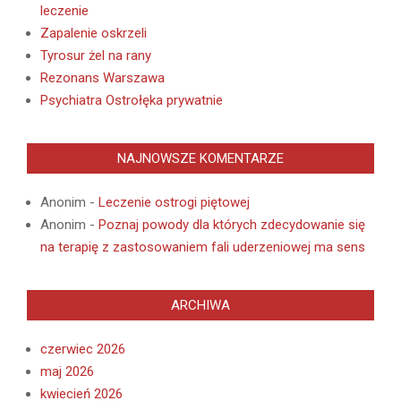
leczenie
Zapalenie oskrzeli
Tyrosur żel na rany
Rezonans Warszawa
Psychiatra Ostrołęka prywatnie
NAJNOWSZE KOMENTARZE
Anonim
-
Leczenie ostrogi piętowej
Anonim
-
Poznaj powody dla których zdecydowanie się
na terapię z zastosowaniem fali uderzeniowej ma sens
ARCHIWA
czerwiec 2026
maj 2026
kwiecień 2026