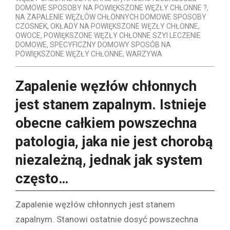
DOMOWE SPOSOBY NA POWIĘKSZONE WĘZŁY CHŁONNE ?
,
NA ZAPALENIE WĘZŁÓW CHŁONNYCH DOMOWE SPOSOBY
CZOSNEK
,
OKŁADY NA POWIĘKSZONE WĘZŁY CHŁONNE
,
OWOCE
,
POWIĘKSZONE WĘZŁY CHŁONNE SZYI LECZENIE
DOMOWE
,
SPECYFICZNY DOMOWY SPOSÓB NA
POWIĘKSZONE WĘZŁY CHŁONNE
,
WARZYWA
Zapalenie węzłów chłonnych
jest stanem zapalnym. Istnieje
obecne całkiem powszechna
patologia, jaka nie jest chorobą
niezależną, jednak jak system
często…
Zapalenie węzłów chłonnych jest stanem
zapalnym. Stanowi ostatnie dosyć powszechna