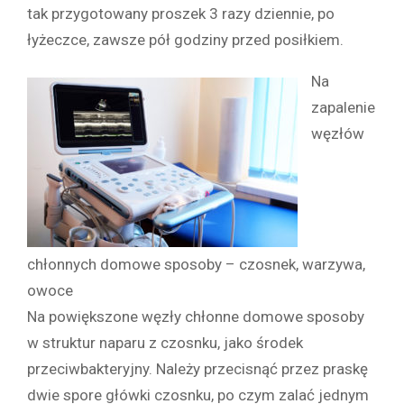
tak przygotowany proszek 3 razy dziennie, po
łyżeczce, zawsze pół godziny przed posiłkiem.
Na
zapalenie
węzłów
chłonnych domowe sposoby – czosnek, warzywa,
owoce
Na powiększone węzły chłonne domowe sposoby
w struktur naparu z czosnku, jako środek
przeciwbakteryjny. Należy przecisnąć przez praskę
dwie spore główki czosnku, po czym zalać jednym