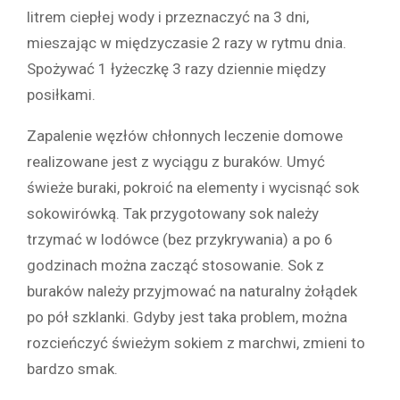
litrem ciepłej wody i przeznaczyć na 3 dni,
mieszając w międzyczasie 2 razy w rytmu dnia.
Spożywać 1 łyżeczkę 3 razy dziennie między
posiłkami.
Zapalenie węzłów chłonnych leczenie domowe
realizowane jest z wyciągu z buraków. Umyć
świeże buraki, pokroić na elementy i wycisnąć sok
sokowirówką. Tak przygotowany sok należy
trzymać w lodówce (bez przykrywania) a po 6
godzinach można zacząć stosowanie. Sok z
buraków należy przyjmować na naturalny żołądek
po pół szklanki. Gdyby jest taka problem, można
rozcieńczyć świeżym sokiem z marchwi, zmieni to
bardzo smak.