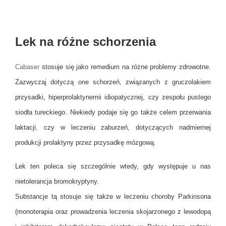
Lek na różne schorzenia
Cabaser
stosuje się jako remedium na różne problemy zdrowotne.
Zazwyczaj dotyczą one schorzeń, związanych z gruczolakiem
przysadki, hiperprolaktynemii idiopatycznej, czy zespołu pustego
siodła tureckiego. Niekiedy podaje się go także celem przerwania
laktacji, czy w leczeniu zaburzeń, dotyczących nadmiernej
produkcji prolaktyny przez przysadkę mózgową.
Lek ten poleca się szczególnie wtedy, gdy występuje u nas
nietolerancja bromokryptyny.
Substancje tą stosuje się także w leczeniu choroby Parkinsona
(monoterapia oraz prowadzenia leczenia skojarzonego z lewodopą