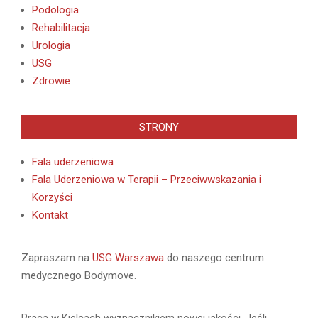
Podologia
Rehabilitacja
Urologia
USG
Zdrowie
STRONY
Fala uderzeniowa
Fala Uderzeniowa w Terapii – Przeciwwskazania i
Korzyści
Kontakt
Zapraszam na
USG Warszawa
do naszego centrum
medycznego Bodymove.
Praca w Kielcach wyznacznikiem nowej jakości. Jeśli