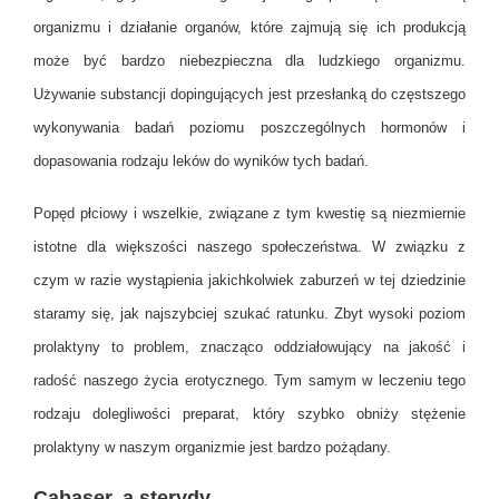
organizmu i działanie organów, które zajmują się ich produkcją
może być bardzo niebezpieczna dla ludzkiego organizmu.
Używanie substancji dopingujących jest przesłanką do częstszego
wykonywania badań poziomu poszczególnych hormonów i
dopasowania rodzaju leków do wyników tych badań.
Popęd płciowy i wszelkie, związane z tym kwestię są niezmiernie
istotne dla większości naszego społeczeństwa. W związku z
czym w razie wystąpienia jakichkolwiek zaburzeń w tej dziedzinie
staramy się, jak najszybciej szukać ratunku. Zbyt wysoki poziom
prolaktyny to problem, znacząco oddziałowujący na jakość i
radość naszego życia erotycznego. Tym samym w leczeniu tego
rodzaju dolegliwości preparat, który szybko obniży stężenie
prolaktyny w naszym organizmie jest bardzo pożądany.
Cabaser, a sterydy