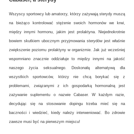
Wszyscy sportowcy lub amatorzy, którzy zażywają sterydy muszą
na bieżąco kontrolować stężenie swoich hormonów we krwi,
między innymi hormonu, jakim jest prolaktyna. Niejednokrotnie
bowiem skutkiem ubocznym przyjmowania sterydów jest właśnie
zwiększenie poziomu prolaktyny w organizmie. Jak już wcześniej
wspomniano znacznie oddziałuje to między innymi na jakość
naszego życia seksualnego. Doskonałą alternatywą dla
wszystkich sportowców, którzy nie chcą borykać się z
problemami, związanymi z ich gospodarką hormonalną jest
zażywanie suplementu o nazwie Cabaser. W każdym razie,
decydując się na stosowanie dopingu trzeba mieć się na
baczności i wiedzieć, kiedy należy interweniować. Bo zdrowie
zawsze musi być na pierwszym miejscu!