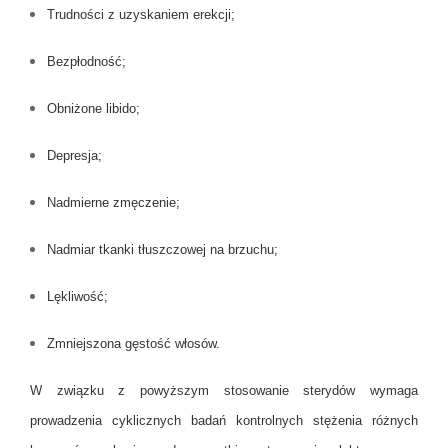
Trudności z uzyskaniem erekcji;
Bezpłodność;
Obniżone libido;
Depresja;
Nadmierne zmęczenie;
Nadmiar tkanki tłuszczowej na brzuchu;
Lękliwość;
Zmniejszona gęstość włosów.
W związku z powyższym stosowanie sterydów wymaga
prowadzenia cyklicznych badań kontrolnych stężenia różnych