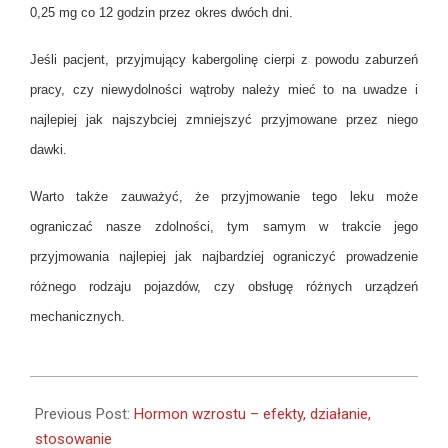
0,25 mg co 12 godzin przez okres dwóch dni.
Jeśli pacjent, przyjmujący kabergolinę cierpi z powodu zaburzeń
pracy, czy niewydolności wątroby należy mieć to na uwadze i
najlepiej jak najszybciej zmniejszyć przyjmowane przez niego
dawki.
Warto także zauważyć, że przyjmowanie tego leku może
ograniczać nasze zdolności, tym samym w trakcie jego
przyjmowania najlepiej jak najbardziej ograniczyć prowadzenie
różnego rodzaju pojazdów, czy obsługę różnych urządzeń
mechanicznych.
2019-
11-
Previous Post:
Hormon wzrostu – efekty, działanie,
09
stosowanie