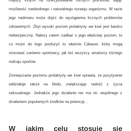
między innymi na funkcjonowanie różnych procesów, dając
możliwość swobodnego i naturalnego rozwoju organizmu. W razie
jego nadmiaru może dojść do wystąpienia licznych problemów
zdrowotnych. Zbyt wysoki poziom prolaktyny we krwi jest bardzo
niebezpieczny. Należy zatem zadbać o jego właściwy poziom, to
co może do tego posłużyć to właśnie Cabaser, który mogą
stosować zarówno sportowcy, jak też wszyscy amatorzy różnego
rodzaju sportów.
Zmniejszanie poziomu prolaktyny we krwi sprawia, że pozytywnie
oddziałuje także na libido, zwiększając radość z życia
seksualnego. Jednakże jego działanie nie ma nic wspólnego z
działaniem popularnych środków na potencję…
W jakim celu stosuje się