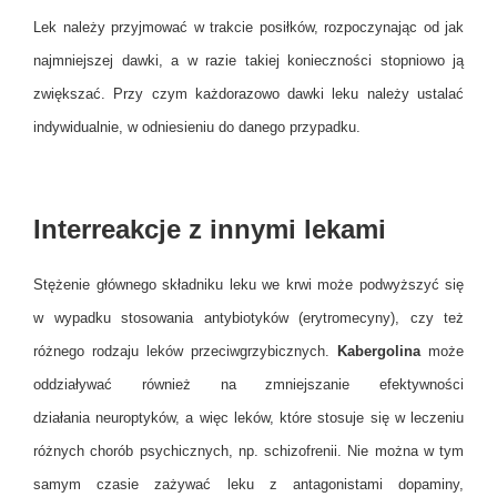
Lek należy przyjmować w trakcie posiłków, rozpoczynając od jak
najmniejszej dawki, a w razie takiej konieczności stopniowo ją
zwiększać. Przy czym każdorazowo dawki leku należy ustalać
indywidualnie, w odniesieniu do danego przypadku.
Interreakcje z innymi lekami
Stężenie głównego składniku leku
we krwi może podwyższyć się
w wypadku stosowania antybiotyków (erytromecyny), czy też
różnego rodzaju leków przeciwgrzybicznych.
Kabergolina
może
oddziaływać również na zmniejszanie efektywności
działania neuroptyków, a więc leków, które stosuje się w leczeniu
różnych chorób psychicznych, np. schizofrenii. Nie można w tym
samym czasie zażywać leku z antagonistami dopaminy,