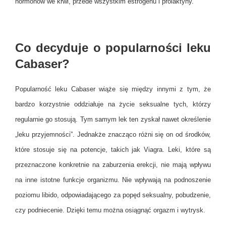
hormonów we krwi, przede wszystkim estrogenu i prolaktyny.
Co decyduje o popularności leku
Cabaser?
Popularność leku Cabaser wiąże się między innymi z tym, że
bardzo korzystnie oddziałuje na życie seksualne tych, którzy
regularnie go stosują. Tym samym lek ten zyskał nawet określenie
„leku przyjemności”. Jednakże znacząco różni się on od środków,
które stosuje się na potencje, takich jak Viagra. Leki, które są
przeznaczone konkretnie na zaburzenia erekcji, nie mają wpływu
na inne istotne funkcje organizmu. Nie wpływają na podnoszenie
poziomu libido, odpowiadającego za popęd seksualny, pobudzenie,
czy podniecenie. Dzięki temu można osiągnąć orgazm i wytrysk.