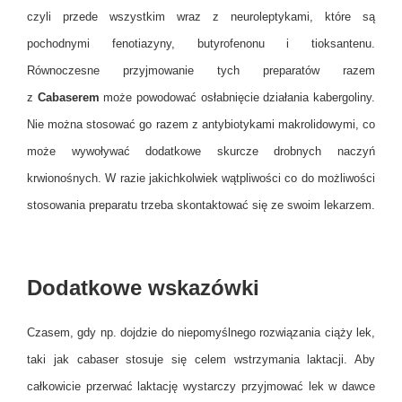
czyli przede wszystkim wraz z neuroleptykami, które są
pochodnymi fenotiazyny, butyrofenonu i tioksantenu.
Równoczesne przyjmowanie tych preparatów razem
z
Cabaserem
może powodować osłabnięcie działania kabergoliny.
Nie można stosować go razem z antybiotykami makrolidowymi, co
może wywoływać dodatkowe skurcze drobnych naczyń
krwionośnych. W razie jakichkolwiek wątpliwości co do możliwości
stosowania preparatu trzeba skontaktować się ze swoim lekarzem.
Dodatkowe wskazówki
Czasem, gdy np. dojdzie do niepomyślnego rozwiązania ciąży lek,
taki jak cabaser stosuje się celem wstrzymania laktacji. Aby
całkowicie przerwać laktację wystarczy przyjmować lek w dawce