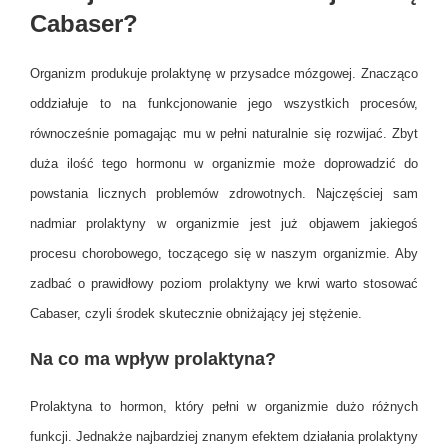
Cabaser?
Organizm produkuje prolaktynę w przysadce mózgowej. Znacząco
oddziałuje to na funkcjonowanie jego wszystkich procesów,
równocześnie pomagając mu w pełni naturalnie się rozwijać. Zbyt
duża ilość tego hormonu w organizmie może doprowadzić do
powstania licznych problemów zdrowotnych. Najczęściej sam
nadmiar prolaktyny w organizmie jest już objawem jakiegoś
procesu chorobowego, toczącego się w naszym organizmie. Aby
zadbać o prawidłowy poziom prolaktyny we krwi warto stosować
Cabaser, czyli środek skutecznie obniżający jej stężenie.
Na co ma wpływ prolaktyna?
Prolaktyna to hormon, który pełni w organizmie dużo różnych
funkcji. Jednakże najbardziej znanym efektem działania prolaktyny