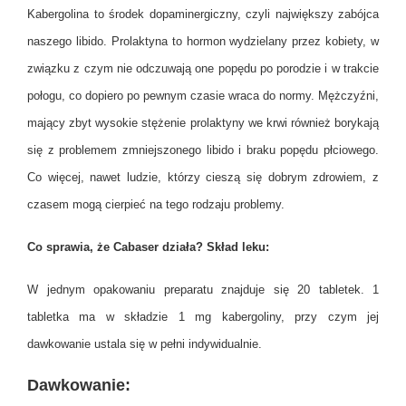
Kabergolina to środek dopaminergiczny, czyli największy zabójca
naszego libido. Prolaktyna to hormon wydzielany przez kobiety, w
związku z czym nie odczuwają one popędu po porodzie i w trakcie
połogu, co dopiero po pewnym czasie wraca do normy. Mężczyźni,
mający zbyt wysokie stężenie prolaktyny we krwi również borykają
się z problemem zmniejszonego libido i braku popędu płciowego.
Co więcej, nawet ludzie, którzy cieszą się dobrym zdrowiem, z
czasem mogą cierpieć na tego rodzaju problemy.
Co sprawia, że Cabaser działa? Skład leku:
W jednym opakowaniu preparatu znajduje się 20 tabletek. 1
tabletka ma w składzie 1 mg kabergoliny, przy czym jej
dawkowanie ustala się w pełni indywidualnie.
Dawkowanie: