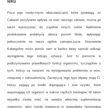
leku
Poza jego medycznymi właściwościami, które sprawiają, że
Cabaser pozytywnie wpływa na stan naszego zdrowia, można go
także wykorzystać do zupełnie innych celów. Nadmierne
produkowanie prolaktyny obniża poziom libido, wpływając
jednocześnie na nasze ogólne samopoczucie. Stosowanie
Kabergoliny może pomóc nam w bardzo łatwy sposób uniknąć
wystąpienia tego rodzaju sytuacji. Jest to pomocne w
podtrzymywaniu prawidłowych funkcji organizmu, szczególnie u
tych, którzy są narażeni na występowanie problemów w erze,
związanej z seksualnością. Zazwyczaj tego typu objawy mają Ci,
którzy sięgają po środki dopingujące i inne używki, które
wspomagają ich organizm w trakcie ciężkich treningów. W takim
wypadku trzeba mieć na uwadze właściwą suplementację
organizmu, gdyż każda ingerencja w gospodarkę hormonalną