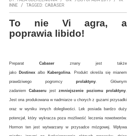
INNE
TAGGED:
CABASER
To nie Vi agra, a
poprawia libido!
Preparat
Cabaser
znany jest także
jako
Dostinex
albo
Kabergolina
. Produkt określa się mianem
prawdziwego pogromcy
prolaktyny
. Głównym
zadaniem
Cabaseru
jest
zmniejszenie poziomu prolaktyny
.
Jest ona produkowana w nadmiarze u chorych z guzami przysadki
oraz w wyniku innych dolegliwości. Lek posiada bardzo duży
potencjał, który wykracza poza możliwość leczenia nowotworów.
Hormon ten jest
wytwarzany w przysadce mózgowej. Wpływa