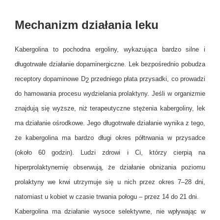
Mechanizm działania leku
Kabergolina to pochodna ergoliny, wykazująca bardzo silne i
długotrwałe działanie dopaminergiczne. Lek bezpośrednio pobudza
receptory dopaminowe D
przedniego płata przysadki, co prowadzi
2
do hamowania procesu wydzielania prolaktyny. Jeśli w organizmie
znajdują się wyższe, niż terapeutyczne stężenia kabergoliny, lek
ma działanie ośrodkowe. Jego długotrwałe działanie wynika z tego,
że kabergolina ma bardzo długi okres półtrwania w przysadce
(około 60 godzin). Ludzi zdrowi i Ci, którzy cierpią na
hiperprolaktynemię obserwują, że działanie obniżania poziomu
prolaktyny we krwi utrzymuje się u nich przez okres 7–28 dni,
natomiast u kobiet w czasie trwania połogu – przez 14 do 21 dni.
Kabergolina ma działanie wysoce selektywne, nie wpływając w