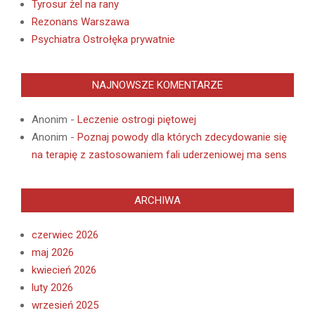
Tyrosur żel na rany
Rezonans Warszawa
Psychiatra Ostrołęka prywatnie
NAJNOWSZE KOMENTARZE
Anonim
-
Leczenie ostrogi piętowej
Anonim
-
Poznaj powody dla których zdecydowanie się
na terapię z zastosowaniem fali uderzeniowej ma sens
ARCHIWA
czerwiec 2026
maj 2026
kwiecień 2026
luty 2026
wrzesień 2025