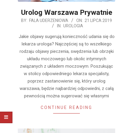
Urolog Warszawa Prywatnie
2019-
BY:
FALA UDERZENIOWA
ON:
21 LIPCA 2019
IN:
UROLOGIA
07-
21
Jakie objawy sugerują konieczność udania się do
lekarza urologa? Najczęściej są to wszelkiego
rodzaju objawy pieczenia, swędzenia lub obrzęki
układu moczowego lub okolic intymnych
związanych z układem moczowym. Poszukując
w stolicy odpowiedniego lekarza specjalisty,
poprzez zastanowienie się, który urolog
warszawa, będzie najbardziej odpowiedni, z całą
pewnością można sugerować się własnymi
CONTINUE READING