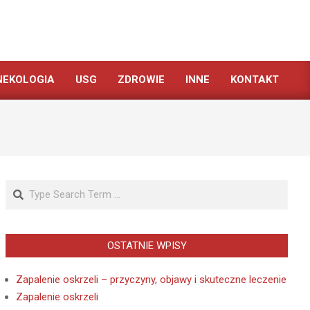
NEKOLOGIA
USG
ZDROWIE
INNE
KONTAKT
Search
OSTATNIE WPISY
Zapalenie oskrzeli – przyczyny, objawy i skuteczne leczenie
Zapalenie oskrzeli