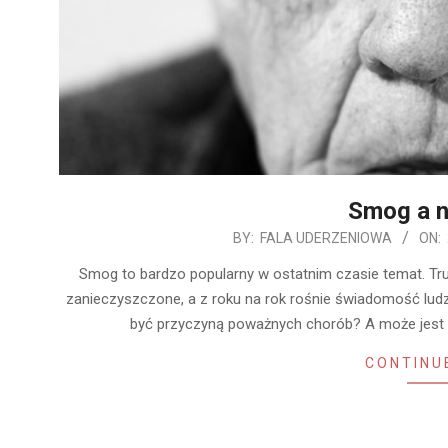
Smog a 
2020-
BY:
FALA UDERZENIOWA
ON:
04-
Smog to bardzo popularny w ostatnim czasie temat. Tru
26
zanieczyszczone, a z roku na rok rośnie świadomość ludz
być przyczyną poważnych chorób? A może jest z
CONTINU