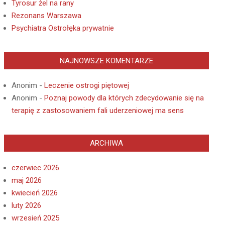
Tyrosur żel na rany
Rezonans Warszawa
Psychiatra Ostrołęka prywatnie
NAJNOWSZE KOMENTARZE
Anonim
-
Leczenie ostrogi piętowej
Anonim
-
Poznaj powody dla których zdecydowanie się na
terapię z zastosowaniem fali uderzeniowej ma sens
ARCHIWA
czerwiec 2026
maj 2026
kwiecień 2026
luty 2026
wrzesień 2025