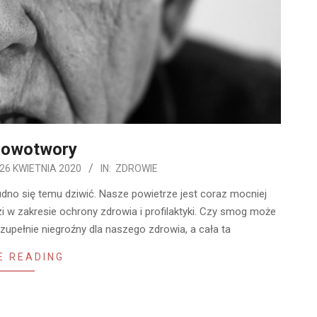
nowotwory
26 KWIETNIA 2020
IN:
ZDROWIE
dno się temu dziwić. Nasze powietrze jest coraz mocniej
i w zakresie ochrony zdrowia i profilaktyki. Czy smog może
upełnie niegroźny dla naszego zdrowia, a cała ta
E READING