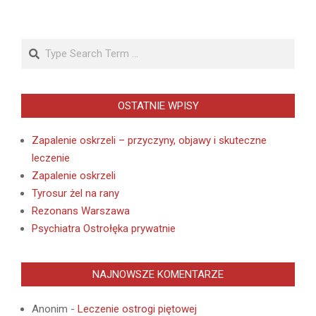
Search
OSTATNIE WPISY
Zapalenie oskrzeli – przyczyny, objawy i skuteczne
leczenie
Zapalenie oskrzeli
Tyrosur żel na rany
Rezonans Warszawa
Psychiatra Ostrołęka prywatnie
NAJNOWSZE KOMENTARZE
Anonim
-
Leczenie ostrogi piętowej