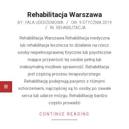
Rehabilitacja Warszawa
2019-
BY:
FALA UDERZENIOWA
ON:
9 STYCZNIA 2019
IN:
REHABILITACJA
01-
09
Rehabilitacja Warszawa Rehabilitacja medyczna
lub rehabilitacja lecznicza to działanie na rzecz
osoby niepełnosprawnej fizycznie lub psychicznie
mające przywrócić tej osobie pełną lub
maksymalną możliwie sprawność. Rehabilitacja
jest częścią procesu terapeutycznego.
Rehabilitację podejmują pacjenci z różnymi
schorzeniami, najczęściej są to osoby po zawale
serca lub udarze mózgu. Rehabilitację bardzo
często prowadzi
CONTINUE READING