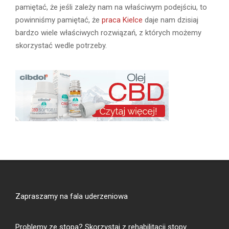
pamiętać, że jeśli zależy nam na właściwym podejściu, to
powinniśmy pamiętać, że
praca Kielce
daje nam dzisiaj
bardzo wiele właściwych rozwiązań, z których możemy
skorzystać wedle potrzeby.
Zapraszamy na
fala uderzeniowa
Problemy ze stopa? Skorzystaj z
rehabilitacji stopy