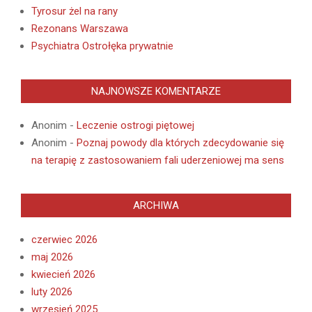
Tyrosur żel na rany
Rezonans Warszawa
Psychiatra Ostrołęka prywatnie
NAJNOWSZE KOMENTARZE
Anonim
-
Leczenie ostrogi piętowej
Anonim
-
Poznaj powody dla których zdecydowanie się
na terapię z zastosowaniem fali uderzeniowej ma sens
ARCHIWA
czerwiec 2026
maj 2026
kwiecień 2026
luty 2026
wrzesień 2025