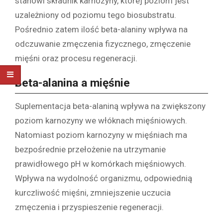
stanowi składnik karnozyny, której poziom jest
uzależniony od poziomu tego biosubstratu.
Pośrednio zatem ilość beta-alaniny wpływa na
odczuwanie zmęczenia fizycznego, zmęczenie
mięśni oraz procesu regeneracji.
Beta-alanina a mięśnie
Suplementacja beta-alaniną wpływa na zwiększony
poziom karnozyny we włóknach mięśniowych.
Natomiast poziom karnozyny w mięśniach ma
bezpośrednie przełożenie na utrzymanie
prawidłowego pH w komórkach mięśniowych.
Wpływa na wydolność organizmu, odpowiednią
kurczliwość mięśni, zmniejszenie uczucia
zmęczenia i przyspieszenie regeneracji.