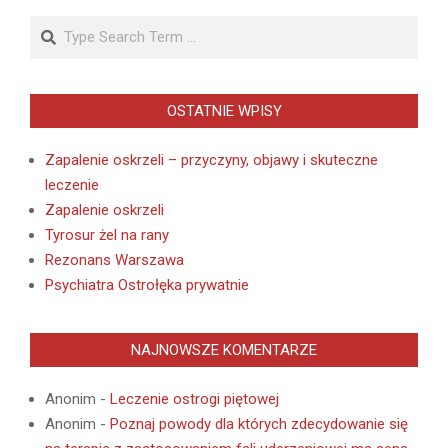
Search
OSTATNIE WPISY
Zapalenie oskrzeli – przyczyny, objawy i skuteczne
leczenie
Zapalenie oskrzeli
Tyrosur żel na rany
Rezonans Warszawa
Psychiatra Ostrołęka prywatnie
NAJNOWSZE KOMENTARZE
Anonim
-
Leczenie ostrogi piętowej
Anonim
-
Poznaj powody dla których zdecydowanie się