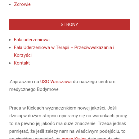
Zdrowie
STRONY
Fala uderzeniowa
Fala Uderzeniowa w Terapii – Przeciwwskazania i
Korzyści
Kontakt
Zapraszam na
USG Warszawa
do naszego centrum
medycznego Bodymove.
Praca w Kielcach wyznacznikiem nowej jakości. Jeśli
dzisiaj w dużym stopniu opieramy się na warunkach pracy,
to na pewno jej jakość ma duże znaczenie. Trzeba jednak
pamiętać, że jeśli zależy nam na właściwym podejściu, to
powinniśmy pamiętać, że
praca Kielce
daje nam dzisiaj