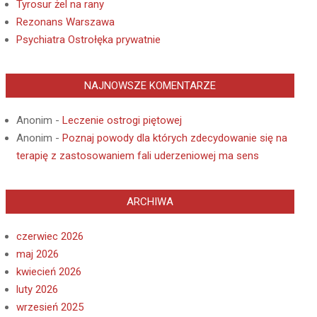
Tyrosur żel na rany
Rezonans Warszawa
Psychiatra Ostrołęka prywatnie
NAJNOWSZE KOMENTARZE
Anonim
-
Leczenie ostrogi piętowej
Anonim
-
Poznaj powody dla których zdecydowanie się na
terapię z zastosowaniem fali uderzeniowej ma sens
ARCHIWA
czerwiec 2026
maj 2026
kwiecień 2026
luty 2026
wrzesień 2025