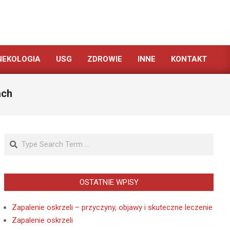
NEKOLOGIA
USG
ZDROWIE
INNE
KONTAKT
ach
Search
OSTATNIE WPISY
Zapalenie oskrzeli – przyczyny, objawy i skuteczne leczenie
Zapalenie oskrzeli