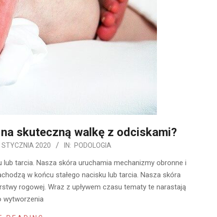
na skuteczną walkę z odciskami?
 STYCZNIA 2020
IN:
PODOLOGIA
u lub tarcia. Nasza skóra uruchamia mechanizmy obronne i
achodzą w końcu stałego nacisku lub tarcia. Nasza skóra
stwy rogowej. Wraz z upływem czasu tematy te narastają
o wytworzenia