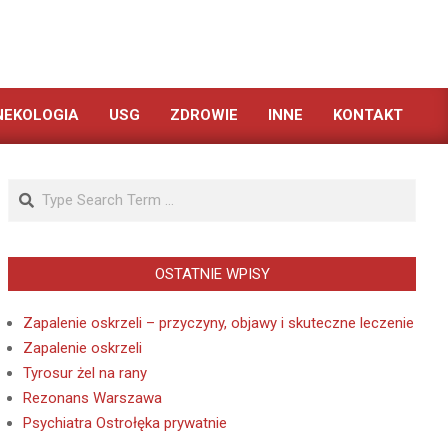
NEKOLOGIA
USG
ZDROWIE
INNE
KONTAKT
Search
OSTATNIE WPISY
Zapalenie oskrzeli – przyczyny, objawy i skuteczne leczenie
Zapalenie oskrzeli
Tyrosur żel na rany
Rezonans Warszawa
Psychiatra Ostrołęka prywatnie