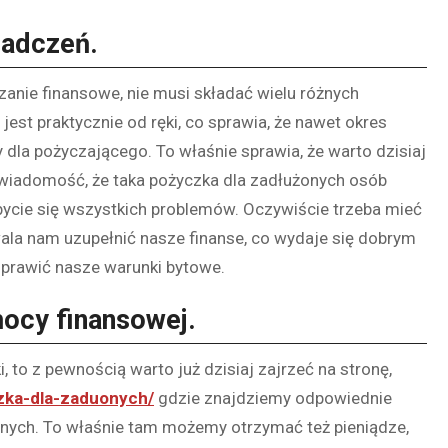
iadczeń.
zanie finansowe, nie musi składać wielu różnych
jest praktycznie od ręki, co sprawia, że nawet okres
y dla pożyczającego. To właśnie sprawia, że warto dzisiaj
świadomość, że taka pożyczka dla zadłużonych osób
ycie się wszystkich problemów. Oczywiście trzeba mieć
ala nam uzupełnić nasze finanse, co wydaje się dobrym
prawić nasze warunki bytowe.
ocy finansowej.
 to z pewnością warto już dzisiaj zajrzeć na stronę,
czka-dla-zaduonych/
gdzie znajdziemy odpowiednie
nych. To właśnie tam możemy otrzymać też pieniądze,