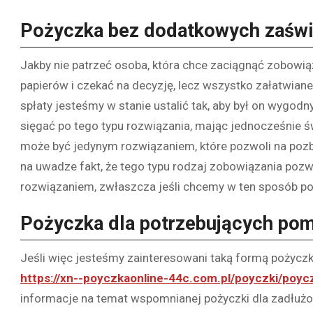
Pożyczka bez dodatkowych zaśw
Jakby nie patrzeć osoba, która chce zaciągnąć zobowią
papierów i czekać na decyzję, lecz wszystko załatwiane 
spłaty jesteśmy w stanie ustalić tak, aby był on wygodn
sięgać po tego typu rozwiązania, mając jednocześnie 
może być jedynym rozwiązaniem, które pozwoli na pozb
na uwadze fakt, że tego typu rodzaj zobowiązania pozw
rozwiązaniem, zwłaszcza jeśli chcemy w ten sposób po
Pożyczka dla potrzebujących pom
Jeśli więc jesteśmy zainteresowani taką formą pożyczki,
https://xn--poyczkaonline-44c.com.pl/poyczki/poy
informacje na temat wspomnianej pożyczki dla zadłużo