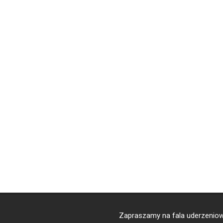
Zapraszamy na
fala uderzenio