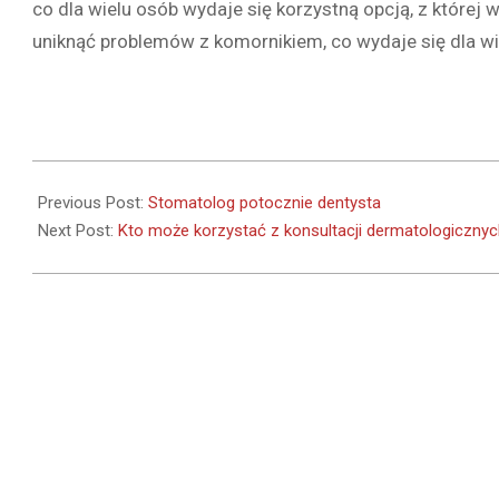
co dla wielu osób wydaje się korzystną opcją, z której
uniknąć problemów z komornikiem, co wydaje się dla w
2023-
03-
Previous Post:
Stomatolog potocznie dentysta
03
Next Post:
Kto może korzystać z konsultacji dermatologiczny