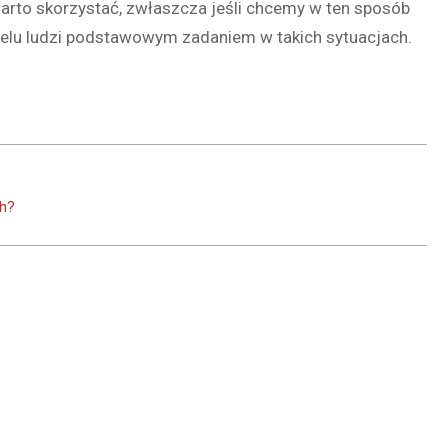
 warto skorzystać, zwłaszcza jeśli chcemy w ten sposób
ielu ludzi podstawowym zadaniem w takich sytuacjach.
ch?