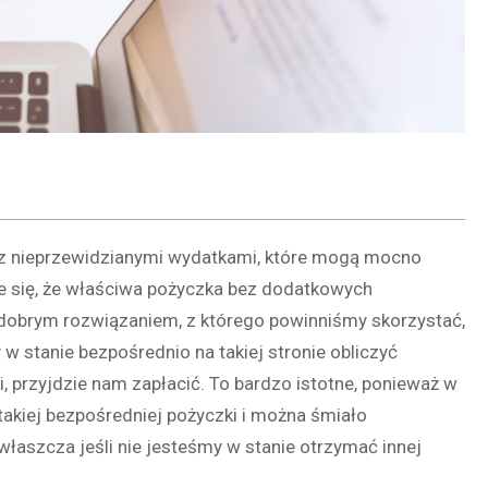
ię z nieprzewidzianymi wydatkami, które mogą mocno
e się, że właściwa pożyczka bez dodatkowych
 dobrym rozwiązaniem, z którego powinniśmy skorzystać,
w stanie bezpośrednio na takiej stronie obliczyć
i, przyjdzie nam zapłacić. To bardzo istotne, ponieważ w
akiej bezpośredniej pożyczki i można śmiało
właszcza jeśli nie jesteśmy w stanie otrzymać innej