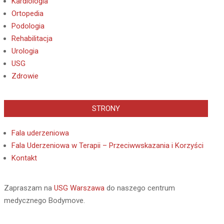
Kardiologia
Ortopedia
Podologia
Rehabilitacja
Urologia
USG
Zdrowie
STRONY
Fala uderzeniowa
Fala Uderzeniowa w Terapii – Przeciwwskazania i Korzyści
Kontakt
Zapraszam na
USG Warszawa
do naszego centrum
medycznego Bodymove.