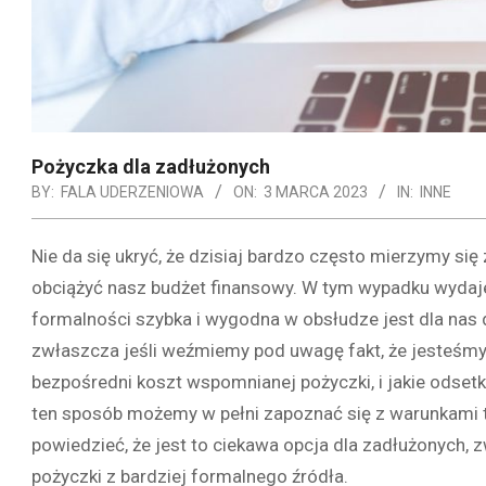
Pożyczka dla zadłużonych
BY:
FALA UDERZENIOWA
ON:
3 MARCA 2023
IN:
INNE
Nie da się ukryć, że dzisiaj bardzo często mierzymy s
obciążyć nasz budżet finansowy. W tym wypadku wydaj
formalności szybka i wygodna w obsłudze jest dla nas
zwłaszcza jeśli weźmiemy pod uwagę fakt, że jesteśmy 
bezpośredni koszt wspomnianej pożyczki, i jakie odsetk
ten sposób możemy w pełni zapoznać się z warunkami t
powiedzieć, że jest to ciekawa opcja dla zadłużonych, z
pożyczki z bardziej formalnego źródła.