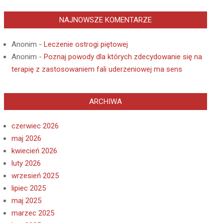
NAJNOWSZE KOMENTARZE
Anonim
-
Leczenie ostrogi piętowej
Anonim
-
Poznaj powody dla których zdecydowanie się na
terapię z zastosowaniem fali uderzeniowej ma sens
ARCHIWA
czerwiec 2026
maj 2026
kwiecień 2026
luty 2026
wrzesień 2025
lipiec 2025
maj 2025
marzec 2025