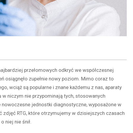
 najbardziej przełomowych odkryć we współczesnej
zeń osiągnęło zupełnie nowy poziom. Mimo coraz to
, wciąż są popularne i znane każdemu z nas, aparaty
ku w niczym nie przypominają tych, stosowanych
cie nowoczesne jednostki diagnostyczne, wyposażone w
ść zdjęć RTG, które otrzymujemy w dzisiejszych czasach
 niej nie śnił.