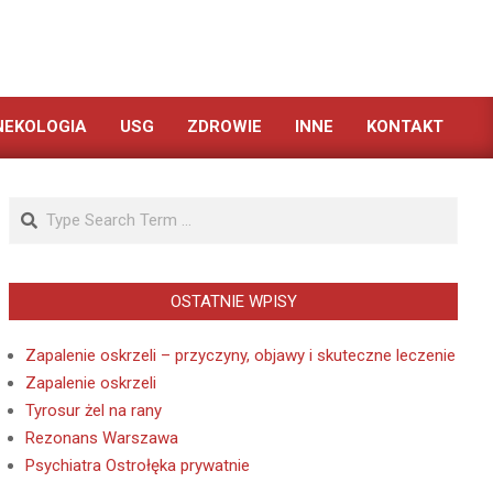
NEKOLOGIA
USG
ZDROWIE
INNE
KONTAKT
Search
OSTATNIE WPISY
Zapalenie oskrzeli – przyczyny, objawy i skuteczne leczenie
Zapalenie oskrzeli
Tyrosur żel na rany
Rezonans Warszawa
Psychiatra Ostrołęka prywatnie