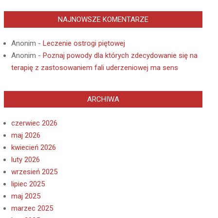
NAJNOWSZE KOMENTARZE
Anonim
-
Leczenie ostrogi piętowej
Anonim
-
Poznaj powody dla których zdecydowanie się na
terapię z zastosowaniem fali uderzeniowej ma sens
ARCHIWA
czerwiec 2026
maj 2026
kwiecień 2026
luty 2026
wrzesień 2025
lipiec 2025
maj 2025
marzec 2025