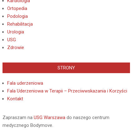
Kardiologia
Ortopedia
Podologia
Rehabilitacja
Urologia
USG
Zdrowie
STRONY
Fala uderzeniowa
Fala Uderzeniowa w Terapii – Przeciwwskazania i Korzyści
Kontakt
Zapraszam na
USG Warszawa
do naszego centrum
medycznego Bodymove.