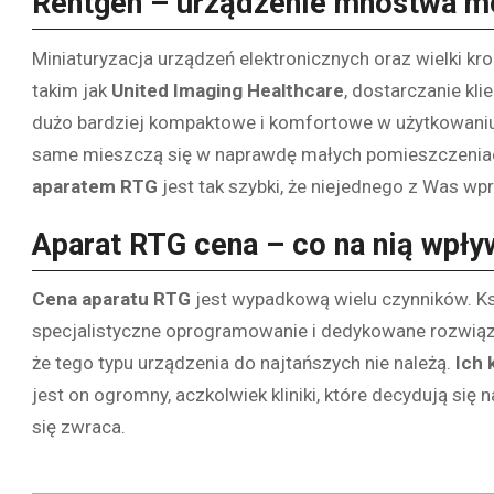
Rentgen – urządzenie mnóstwa m
Miniaturyzacja urządzeń elektronicznych oraz wielki k
takim jak
United Imaging Healthcare
, dostarczanie kl
dużo bardziej kompaktowe i komfortowe w użytkowaniu.
same mieszczą się w naprawdę małych pomieszczenia
aparatem RTG
jest tak szybki, że niejednego z Was w
Aparat RTG cena – co na nią wpły
Cena aparatu RTG
jest wypadkową wielu czynników. Ksz
specjalistyczne oprogramowanie i dedykowane rozwiązan
że tego typu urządzenia do najtańszych nie należą.
Ich 
jest on ogromny, aczkolwiek kliniki, które decydują się
się zwraca.