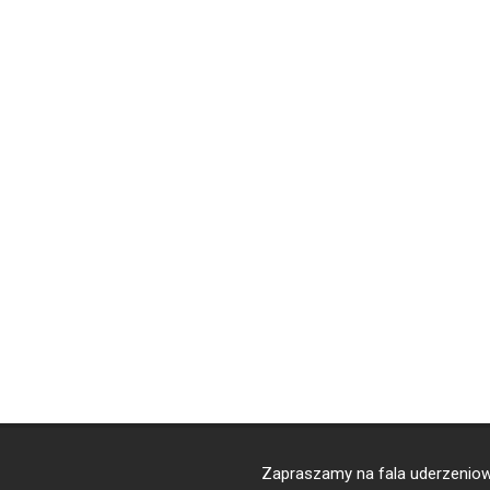
Zapraszamy na
fala uderzenio