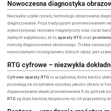
Nowoczesna diagnostyka obrazow
Niezwykle szybki rozwój technologii obrazowania diag
diagnozowanie. Poza tradycyjnym promieniowaniem re
wykorzystywać rezonans magnetyczny oraz coraz bardz
żadnych wątpliwości, że to
aparaty RTG
oraz
promieni
metodą diagnozowania obrazowego. Trzeba zaznaczyć,
nowoczesnymi rozwiązaniami, których obraz jest szale
RTG cyfrowe – niezwykła dokład
Cyfrowe aparaty RTG
to urządzenia, które bardzo ułat
pozwalają na otrzymanie wysokiej jakości obrazu w fo
dopasowywanie dawki promieniowania X do potrzeb kon
RTG
są dużo bardziej bezpieczne niż ich poprzednicy, kt