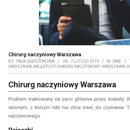
Chirurg naczyniowy Warszawa
BY:
FALA UDERZENIOWA
ON:
7 LUTEGO 2019
IN:
INNE
WARSZAWA
,
NAJLEPSZY CHIRURG NACZYNIOWY
,
WARSZAWA CH
Chirurg naczyniowy Warszawa
Problem traktowany na serio głównie przez kobiety.
skórnym, z którym nikt nie chce mieć do czynienia. T
naczyniowego.