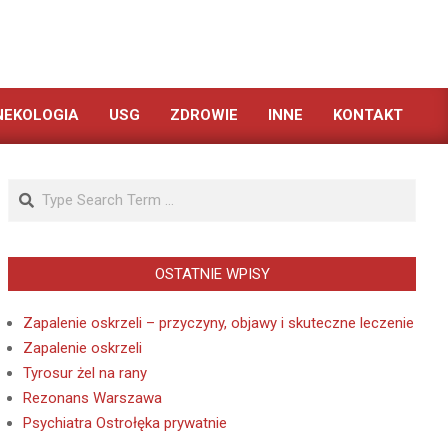
NEKOLOGIA
USG
ZDROWIE
INNE
KONTAKT
Search
OSTATNIE WPISY
Zapalenie oskrzeli – przyczyny, objawy i skuteczne leczenie
Zapalenie oskrzeli
Tyrosur żel na rany
Rezonans Warszawa
Psychiatra Ostrołęka prywatnie