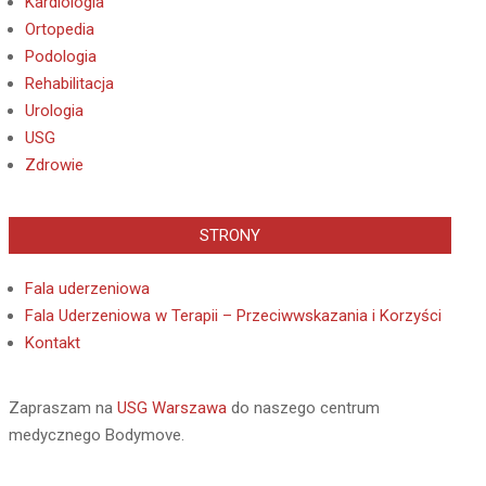
Kardiologia
Ortopedia
Podologia
Rehabilitacja
Urologia
USG
Zdrowie
STRONY
Fala uderzeniowa
Fala Uderzeniowa w Terapii – Przeciwwskazania i Korzyści
Kontakt
Zapraszam na
USG Warszawa
do naszego centrum
medycznego Bodymove.