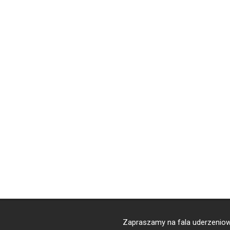
Zapraszamy na
fala uderzenio