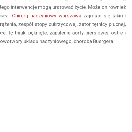
Jego interwencje mogą uratować życie. Może on również
iała.
Chirurg naczyniowy warszawa
zajmuje się takimi
ążenia, zespół stopy cukrzycowej, zator tętnicy płucnej,
łe, tę tniaki pęknięte, zapalenie aorty piersiowej, ostre i
, nowotwory układu naczyniowego, choroba Buergera.