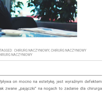
TAGGED:
CHIRURG NACZYNIOWY
,
CHIRURG NACZYNIOWY
IRURG NACZYNIOWY
 Wpływa on mocno na estetykę, jest wyraźnym defektem
ak zwane „pajączki” na nogach to zadanie dla chirurga