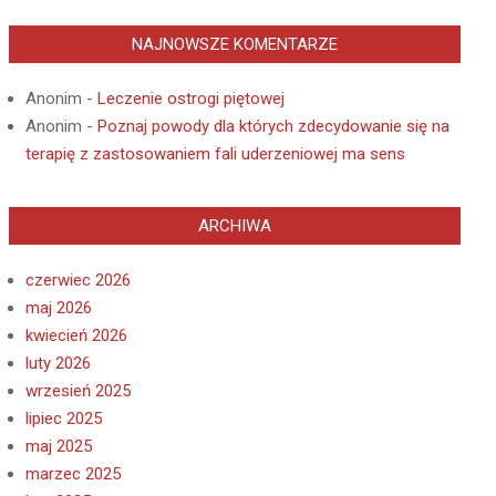
NAJNOWSZE KOMENTARZE
Anonim
-
Leczenie ostrogi piętowej
Anonim
-
Poznaj powody dla których zdecydowanie się na
terapię z zastosowaniem fali uderzeniowej ma sens
ARCHIWA
czerwiec 2026
maj 2026
kwiecień 2026
luty 2026
wrzesień 2025
lipiec 2025
maj 2025
marzec 2025